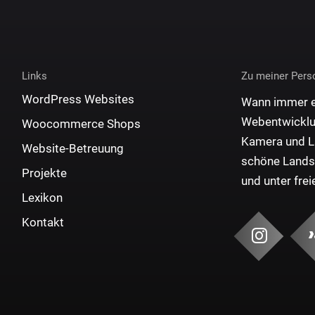
Links
Zu meiner Pers
WordPress Websites
Wann immer es
Webentwicklun
Woocommerce Shops
Kamera und La
Website-Betreuung
schöne Landsc
Projekte
und unter fr
Lexikon
Kontakt