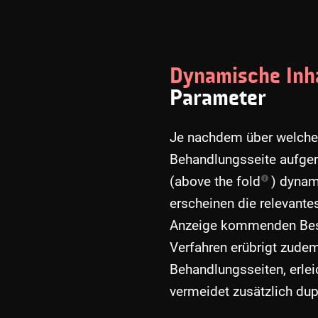
Dynamische Inh
Parameter
Je nachdem über welche
Behandlungsseite aufgeru
(
above the fold
) dynam
erscheinen die relevantes
Anzeige kommenden Besu
Verfahren erübrigt zude
Behandlungsseiten, erlei
vermeidet zusätzlich
dup