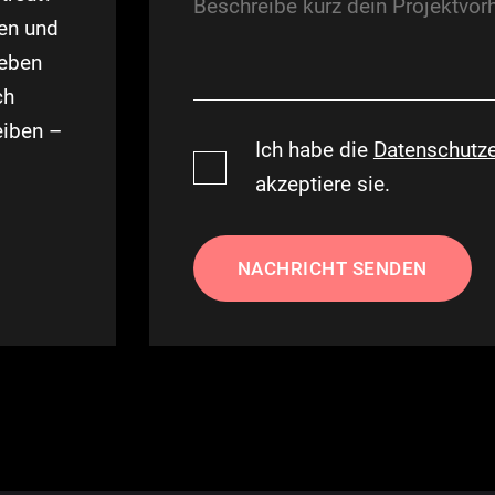
en und
Neben
ch
eiben –
Ich habe die
Datenschutze
akzeptiere sie.
NACHRICHT SENDEN
Alternative: