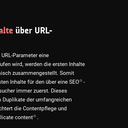
alte
über URL-
 URL-Parameter eine
fen wird, werden die ersten Inhalte
isch zusammengestellt. Somit
ten Inhalte für den über eine
SEO
-
cher immer zuerst. Dieses
m Duplikate der umfangreichen
chtert die Contentpflege und
licate content
.