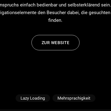
nspruchs einfach bedienbar und selbsterklärend sein.
igationselemente den Besucher dabei, die gesuchten I
finden.
ZUR WEBSITE
Lazy Loading
Mehrsprachigkeit