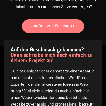
einem Klick nicht schon mal geärgert, wenn sich
dahinter nur ein oder zwei Sätze verbergen?
ZURÜCK ZUR ÜBERSICHT
Auf den Geschmack gekommen?
Dann schreibe mich doch einfach zu
deinem Projekt an!
Du bist Designer oder gehörst zu einer Agentur
und suchst einen freiberuflichen WordPress
Experten, der deine kreativen Ideen ins Web
bringt? Vielleicht suchst du auch einfach nur
einen Webentwickler der deine bestehende
Website zuverlässig und professionell betreut?