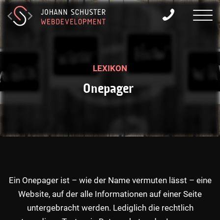
LEXIKON
O
n
e
p
a
g
e
r
Ein Onepager ist – wie der Name vermuten lässt – eine
Website, auf der alle Informationen auf einer Seite
untergebracht werden. Lediglich die rechtlich