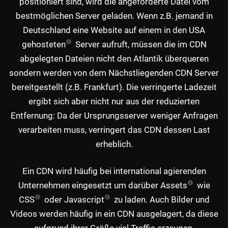
positioniert sind, wird die angeforderte Datei vom
bestmöglichen Server geladen. Wenn z.B. jemand in
Deutschland eine Website auf einem in den USA
gehosteten
Server aufruft, müssen die im CDN
abgelegten Dateien nicht den Atlantik überqueren
sondern werden von dem Nächstliegenden CDN Server
bereitgestellt (z.B. Frankfurt). Die verringerte Ladezeit
ergibt sich aber nicht nur aus der reduzierten
Entfernung: Da der Ursprungsserver weniger Anfragen
verarbeiten muss, verringert das CDN dessen Last
erheblich.
Ein CDN wird häufig bei international agierenden
Unternehmen eingesetzt um darüber
Assets
wie
CSS
oder
Javascript
zu laden. Auch Bilder und
Videos werden häufig in ein CDN ausgelagert, da diese