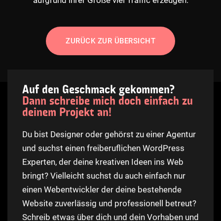
aufgrund ihrer Größe viel Traffic erzeugen.
ZURÜCK ZUR ÜBERSICHT
Auf den Geschmack gekommen?
Dann schreibe mich doch einfach zu
deinem Projekt an!
Du bist Designer oder gehörst zu einer Agentur
und suchst einen freiberuflichen WordPress
Experten, der deine kreativen Ideen ins Web
bringt? Vielleicht suchst du auch einfach nur
einen Webentwickler der deine bestehende
Website zuverlässig und professionell betreut?
Schreib etwas über dich und dein Vorhaben und